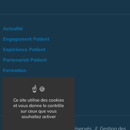
Actualité
Engagement Patient
Expérience Patient
Partenariat Patient
Formation
Publications
Agenda
Ce site utilise des cookies
NOS AUTRES SITES :
et vous donne le contrôle
sur ceux que vous
souhaitez activer
© Australis 2026 - Tous droits réservés. //
Gestion des