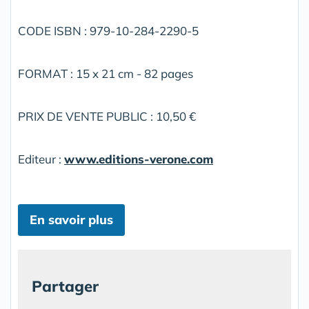
CODE ISBN : 979-10-284-2290-5
FORMAT : 15 x 21 cm - 82 pages
PRIX DE VENTE PUBLIC : 10,50 €
Editeur :
www.editions-verone.com
En savoir plus
Partager