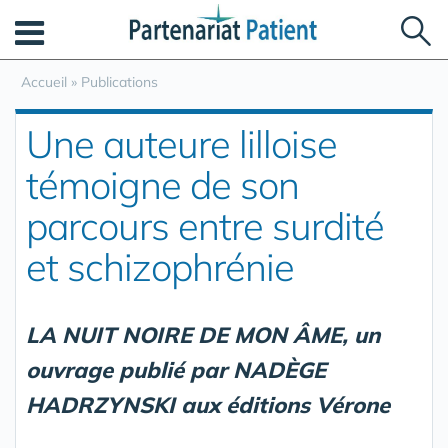
Panneau de gestion des cookies
Accueil
»
Publications
Une auteure lilloise
témoigne de son
parcours entre surdité
et schizophrénie
LA NUIT NOIRE DE MON ÂME, un
ouvrage publié par NADÈGE
HADRZYNSKI aux éditions Vérone