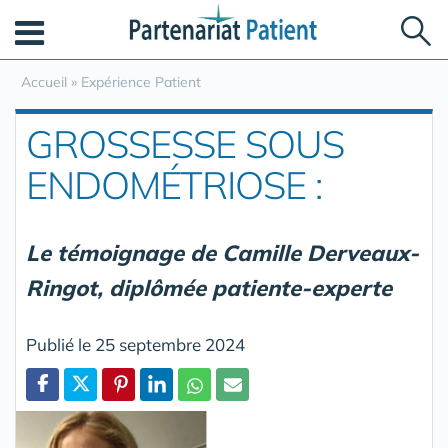
Panneau de gestion des cookies
Accueil
»
Expérience Patient
GROSSESSE SOUS
ENDOMÉTRIOSE :
Le témoignage de Camille Derveaux-
Ringot, diplômée patiente-experte
Publié le 25 septembre 2024
Partager