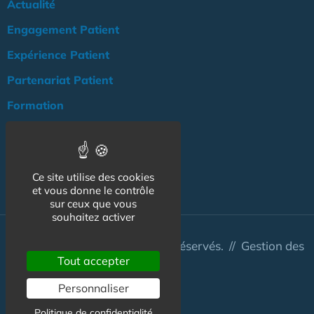
Actualité
Engagement Patient
Expérience Patient
Partenariat Patient
Formation
Publications
Agenda
Ce site utilise des cookies
NOS AUTRES SITES :
et vous donne le contrôle
sur ceux que vous
souhaitez activer
© Australis 2026 - Tous droits réservés. //
Gestion des
Tout accepter
cookies
Personnaliser
Politique de confidentialité